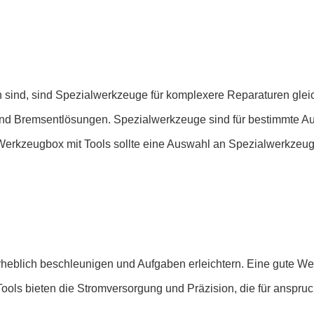
ind, sind Spezialwerkzeuge für komplexere Reparaturen gle
d Bremsentlösungen. Spezialwerkzeuge sind für bestimmte Auf
Werkzeugbox mit Tools sollte eine Auswahl an Spezialwerkzeug
eblich beschleunigen und Aufgaben erleichtern. Eine gute Wer
ools bieten die Stromversorgung und Präzision, die für anspru