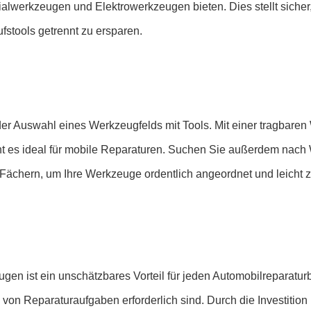
alwerkzeugen und Elektrowerkzeugen bieten. Dies stellt siche
stools getrennt zu ersparen.
ei der Auswahl eines Werkzeugfelds mit Tools. Mit einer tragbar
ht es ideal für mobile Reparaturen. Suchen Sie außerdem nach
ächern, um Ihre Werkzeuge ordentlich angeordnet und leicht z
n ist ein unschätzbares Vorteil für jeden Automobilreparaturbeg
tte von Reparaturaufgaben erforderlich sind. Durch die Investit