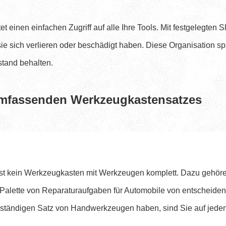
et einen einfachen Zugriff auf alle Ihre Tools. Mit festgelegte
ie sich verlieren oder beschädigt haben. Diese Organisation spar
stand behalten.
mfassenden Werkzeugkastensatzes
t kein Werkzeugkasten mit Werkzeugen komplett. Dazu gehör
 Palette von Reparaturaufgaben für Automobile von entscheide
ständigen Satz von Handwerkzeugen haben, sind Sie auf jeden 