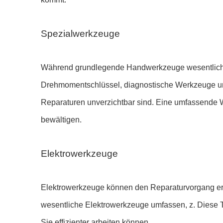
Spezialwerkzeuge
Während grundlegende Handwerkzeuge wesentlich s
Drehmomentschlüssel, diagnostische Werkzeuge un
Reparaturen unverzichtbar sind. Eine umfassende 
bewältigen.
Elektrowerkzeuge
Elektrowerkzeuge können den Reparaturvorgang erh
wesentliche Elektrowerkzeuge umfassen, z. Diese T
Sie effizienter arbeiten können.