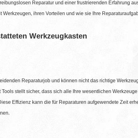
ibungslosen Reparatur und einer frustrierenden Erfahrung ausm
it Werkzeugen, ihren Vorteilen und wie sie Ihre Reparaturaufg
statteten Werkzeugkasten
cheidenden Reparaturjob und können nicht das richtige Werkzeug f
ols stellt sicher, dass sich alle Ihre wesentlichen Werkzeuge 
iese Effizienz kann die für Reparaturen aufgewendete Zeit erh
nnen.