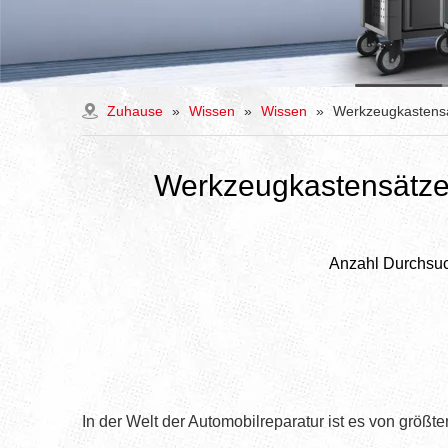
Zuhause
»
Wissen
»
Wissen
»
Werkzeugkastensä
Werkzeugkastensätze 
Anzahl Durchsu
In der Welt der Automobilreparatur ist es von größt