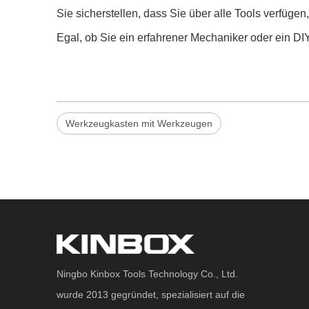
Sie sicherstellen, dass Sie über alle Tools verfügen
Egal, ob Sie ein erfahrener Mechaniker oder ein DI
Werkzeugkasten mit Werkzeugen
Ningbo Kinbox Tools Technology Co., Ltd.
wurde 2013 gegründet, spezialisiert auf die