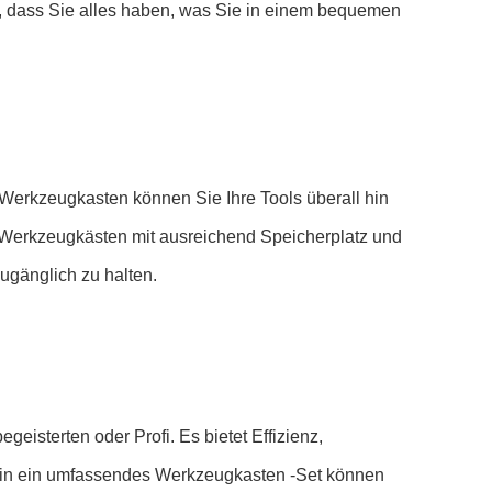
r, dass Sie alles haben, was Sie in einem bequemen
en Werkzeugkasten können Sie Ihre Tools überall hin
 Werkzeugkästen mit ausreichend Speicherplatz und
ugänglich zu halten.
eisterten oder Profi. Es bietet Effizienz,
ion in ein umfassendes Werkzeugkasten -Set können