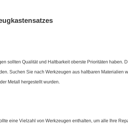
eugkastensatzes
sollten Qualität und Haltbarkeit oberste Prioritäten haben. Das 
eiden. Suchen Sie nach Werkzeugen aus haltbaren Materialie
der Metall hergestellt wurden.
lte eine Vielzahl von Werkzeugen enthalten, um alle Ihre Re