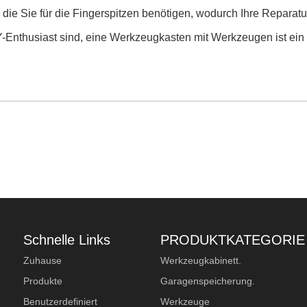
, die Sie für die Fingerspitzen benötigen, wodurch Ihre Reparatu
Y-Enthusiast sind, eine Werkzeugkasten mit Werkzeugen ist ein 
Schnelle Links
PRODUKTKATEGORIE
Zuhause
Werkzeugkabinett.
Produkte
Garagenspeicherung.
Benutzerdefiniert
Werkzeuge