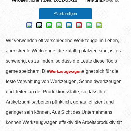
veröffentlichen Zeit: 2022-03-29 Herkunft:
Powered
erkundigen
Wir verwenden oft verschiedene Werkzeuge im Leben,
aber streute Werkzeuge, die zufällig platziert sind, ist es
schwierig, es zu finden, so dass die Leute diese Tools
gerne speichern. Die
eignet sich für die
Werkzeugwagen
feste Verwaltung von Werkzeugen, Schneidwerkzeugen
und Teilen an der Produktionsstätte, so dass Ihre
Artikelzugriffsarbeiten pünktlich, genau, effizient und
geringer sein können. Aus Sicht des Unternehmens
können Werkzeugwagen effektiv die Arbeitsproduktivität