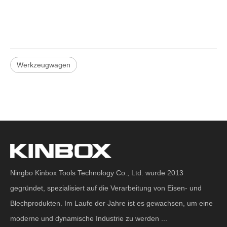
Werkzeugwagen
Ningbo Kinbox Tools Technology Co., Ltd. wurde 2013
gegründet, spezialisiert auf die Verarbeitung von Eisen- und
Blechprodukten. Im Laufe der Jahre ist es gewachsen, um eine
moderne und dynamische Industrie zu werden ...