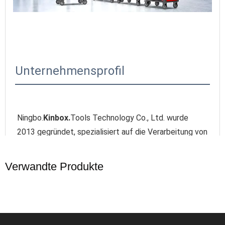
Unternehmensprofil
Ningbo.
Kinbox.
Tools Technology Co., Ltd. wurde 
2013 gegründet, spezialisiert auf die Verarbeitung von 
Eisen- und Blechprodukten. Im Laufe der Jahre ist es 
eine moderne und dynamische Industrie für die 
Verwandte Produkte
Herstellung von Werkzeugwagen, Werkzeugkabinett, 
Werkzeugwagen, Garagenspeicher und Workbench 
usw. gewachsen.