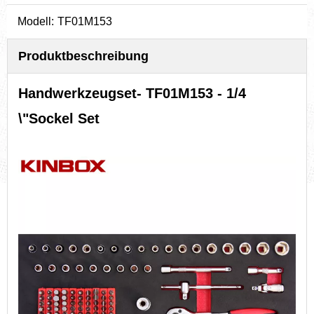
Modell:
TF01M153
Produktbeschreibung
Handwerkzeugset
- TF01M153 - 1/4
\"Sockel Set