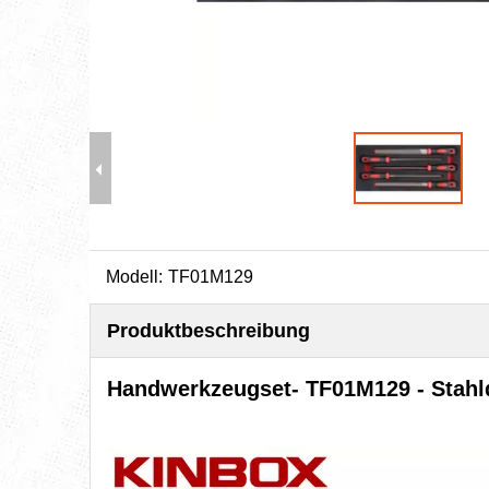
Modell:
TF01M129
Produktbeschreibung
Handwerkzeugset
- TF01M129 - Stahl