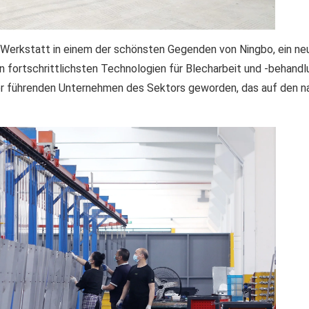
e Werkstatt in einem der schönsten Gegenden von Ningbo, ein neu
 fortschrittlichsten Technologien für Blecharbeit und -behandlu
er führenden Unternehmen des Sektors geworden, das auf den na