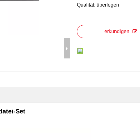
Qualität: überlegen
erkundigen
datei-Set