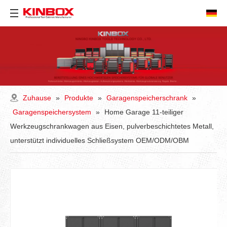
Zuhause
»
Produkte
»
Garagenspeicherschrank
»
Garagenspeichersystem
»
Home Garage 11-teiliger
Werkzeugschrankwagen aus Eisen, pulverbeschichtetes Metall,
unterstützt individuelles Schließsystem OEM/ODM/OBM