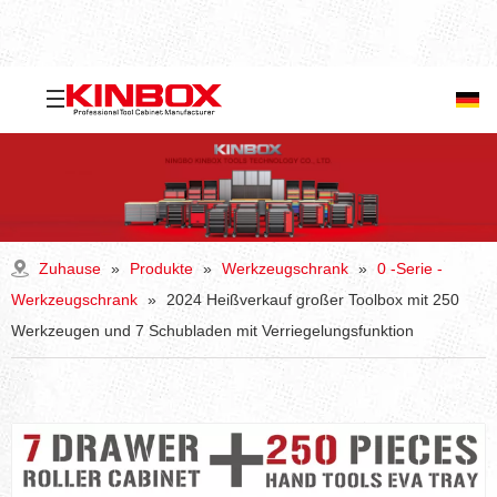
Zuhause
»
Produkte
»
Werkzeugschrank
»
0 -Serie -
Werkzeugschrank
»
2024 Heißverkauf großer Toolbox mit 250
Werkzeugen und 7 Schubladen mit Verriegelungsfunktion