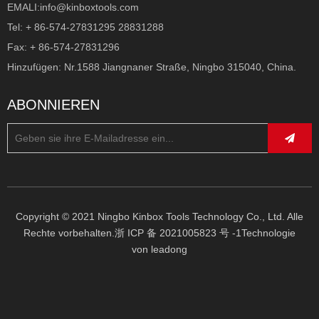
EMALI:
info@kinboxtools.com
Tel: + 86-574-27831295 28831288
Fax: + 86-574-27831296
Hinzufügen: Nr.1588 Jiangnaner Straße, Ningbo 315040, China.
ABONNIEREN
Copyright © 2021 Ningbo Kinbox Tools Technology Co., Ltd. Alle
Rechte vorbehalten.
浙 ICP 备 2021005823 号 -1
Technologie
von
leadong