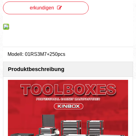
erkundigen
Modell:
01RS3M7+250pcs
Produktbeschreibung